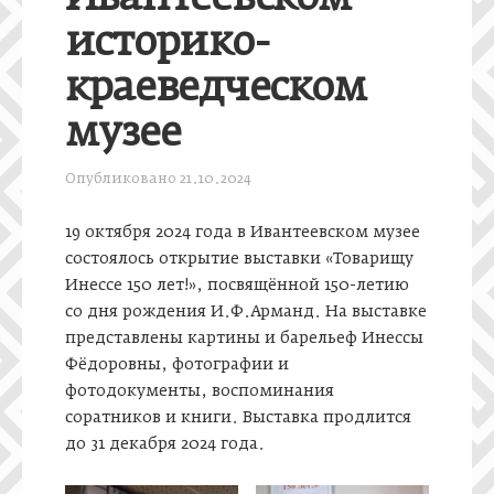
историко-
краеведческом
музее
Опубликовано
21.10.2024
19 октября 2024 года в Ивантеевском музее
состоялось открытие выставки «Товарищу
Инессе 150 лет!», посвящённой 150-летию
со дня рождения И.Ф.Арманд. На выставке
представлены картины и барельеф Инессы
Фёдоровны, фотографии и
фотодокументы, воспоминания
соратников и книги. Выставка продлится
до 31 декабря 2024 года.