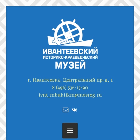
г. Ивантеевка, Центральный пр-д, 1
8 (496) 536-13-90
ivnt_mbukiikm@mosreg.ru