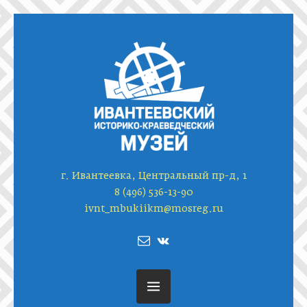
г. Ивантеевка, Центральный пр-д, 1
8 (496) 536-13-90
ivnt_mbukiikm@mosreg.ru