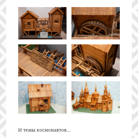
И темы космонавтов…