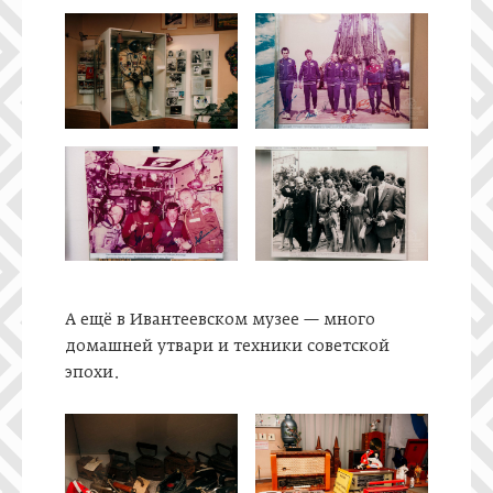
А ещё в Ивантеевском музее — много
домашней утвари и техники советской
эпохи.