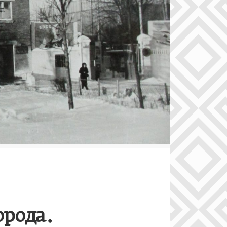
орода.