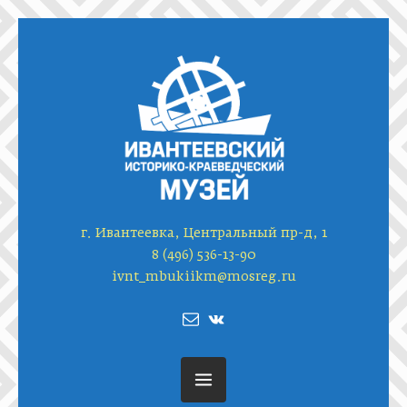
г. Ивантеевка, Центральный пр-д, 1
8 (496) 536-13-90
ivnt_mbukiikm@mosreg.ru