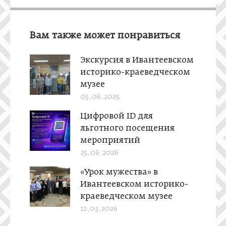
Вам также может понравиться
Экскурсия в Ивантеевском
историко-краеведческом
музее
05.06.2025
Цифровой ID для
льготного посещения
мероприятий
25.06.2026
«Урок мужества» в
Ивантеевском историко-
краеведческом музее
12.03.2026