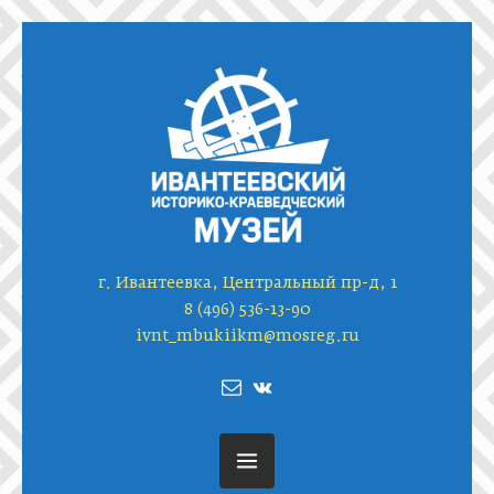
г. Ивантеевка, Центральный пр-д, 1
8 (496) 536-13-90
ivnt_mbukiikm@mosreg.ru