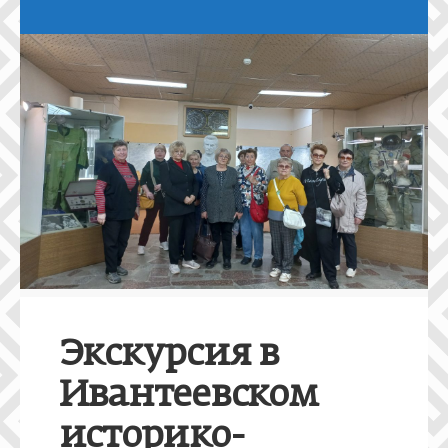
Экскурсия в
Ивантеевском
историко-