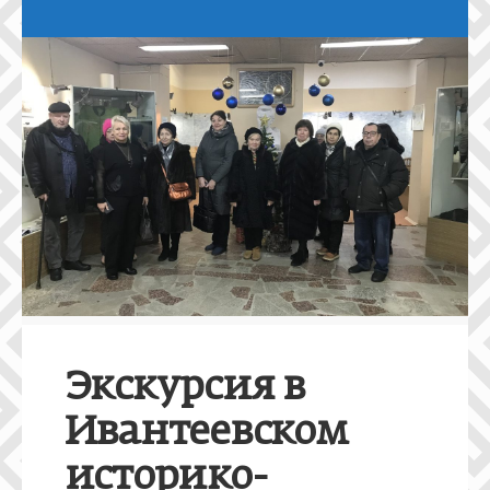
Экскурсия в
Ивантеевском
историко-