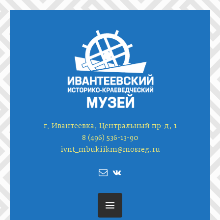
г. Ивантеевка, Центральный пр-д, 1
8 (496) 536-13-90
ivnt_mbukiikm@mosreg.ru