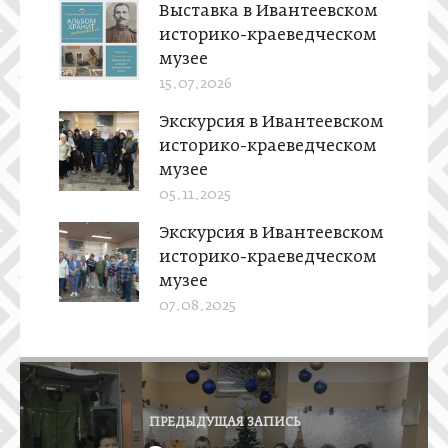
Выставка в Ивантеевском
историко-краеведческом
музее
15.07.2026
Экскурсия в Ивантеевском
историко-краеведческом
музее
05.11.2025
Экскурсия в Ивантеевском
историко-краеведческом
музее
07.08.2025
Н
а
ПРЕДЫДУЩАЯ ЗАПИСЬ
в