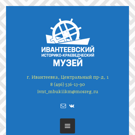
г. Ивантеевка, Центральный пр-д, 1
8 (496) 536-13-90
ivnt_mbukiikm@mosreg.ru