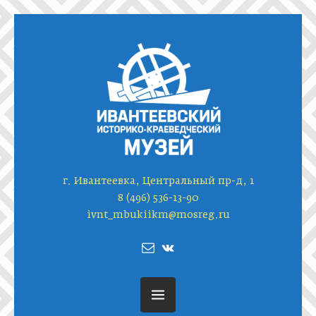
г. Ивантеевка, Центральный пр-д, 1
8 (496) 536-13-90
ivnt_mbukiikm@mosreg.ru