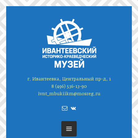
г. Ивантеевка, Центральный пр-д, 1
8 (496) 536-13-90
ivnt_mbukiikm@mosreg.ru