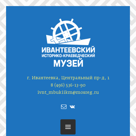
г. Ивантеевка, Центральный пр-д, 1
8 (496) 536-13-90
ivnt_mbukiikm@mosreg.ru