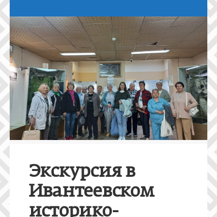
Экскурсия в
Ивантеевском
историко-