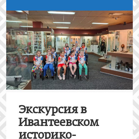
Экскурсия в
Ивантеевском
историко-