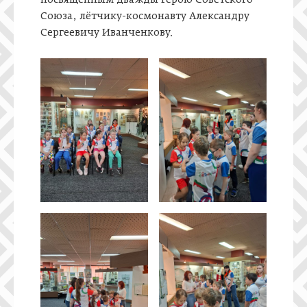
посвящённым дважды Герою Советского
Союза, лётчику-космонавту Александру
Сергеевичу Иванченкову.