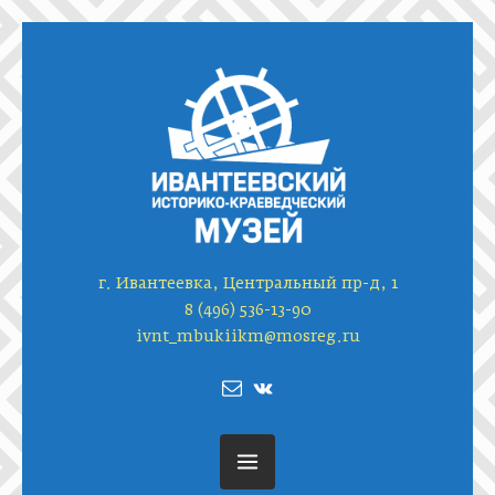
г. Ивантеевка, Центральный пр-д, 1
8 (496) 536-13-90
ivnt_mbukiikm@mosreg.ru