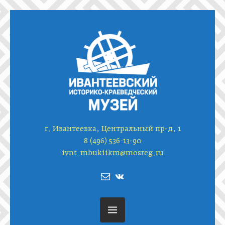
г. Ивантеевка, Центральный пр-д, 1
8 (496) 536-13-90
ivnt_mbukiikm@mosreg.ru